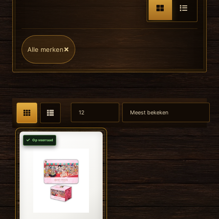
×
Alle merken
Op voorraad