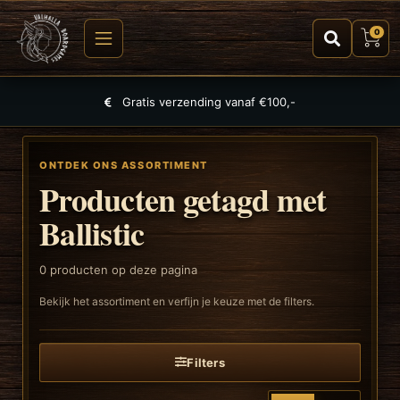
0
Gratis verzending vanaf €100,-
ONTDEK ONS ASSORTIMENT
Producten getagd met
Ballistic
0
producten op deze pagina
Bekijk het assortiment en verfijn je keuze met de filters.
Filters