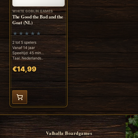
WHITE GOBLIN GAMES
The Good the Bad and the
Goat (NL)
2 tot 5 spelers
Vanaf 14 jaar
Speeltijd: 45 min
Taal: Nederlands..
€14,99
Valhalla Boardgames