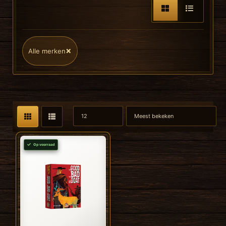
×
Alle merken
Op voorraad