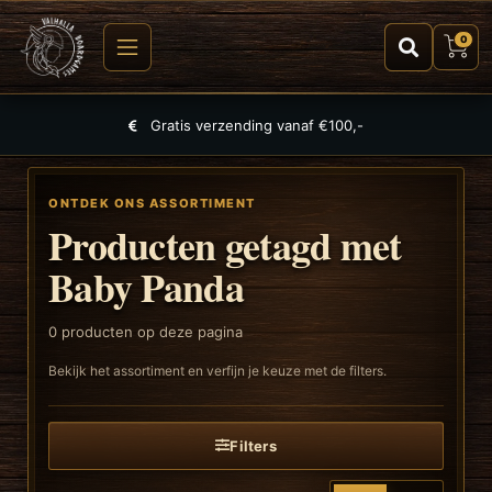
0
Gratis verzending vanaf €100,-
ONTDEK ONS ASSORTIMENT
Producten getagd met
Baby Panda
0
producten op deze pagina
Bekijk het assortiment en verfijn je keuze met de filters.
Filters