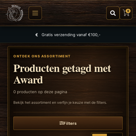
0
Gratis verzending vanaf €100,-
ONTDEK ONS ASSORTIMENT
Producten getagd met
Award
0
producten op deze pagina
Bekijk het assortiment en verfijn je keuze met de filters.
Filters