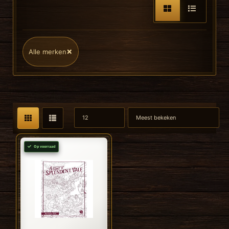
×
Alle merken
Op voorraad