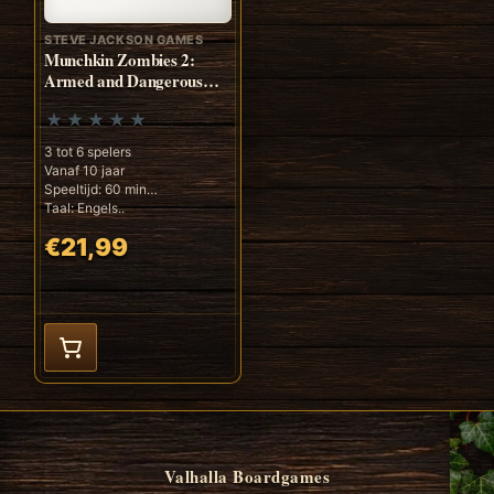
STEVE JACKSON GAMES
Munchkin Zombies 2:
Armed and Dangerous
(ENG)
3 tot 6 spelers
Vanaf 10 jaar
Speeltijd: 60 min
Taal: Engels..
€21,99
Valhalla Boardgames