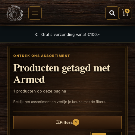
0
Gratis verzending vanaf €100,-
ONTDEK ONS ASSORTIMENT
Producten getagd met
Armed
1
producten op deze pagina
Bekijk het assortiment en verfijn je keuze met de filters.
Filters
1