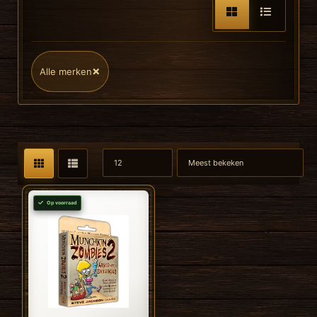
×
Alle merken
Op voorraad