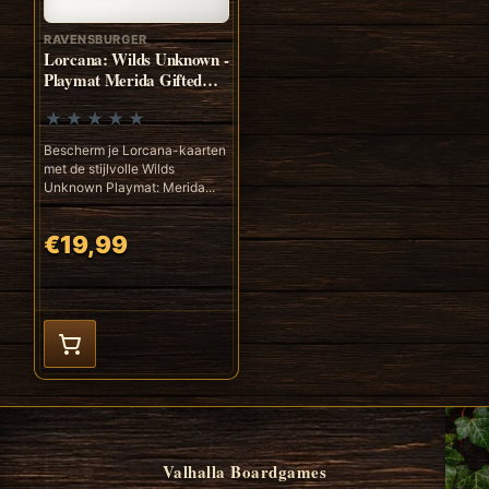
RAVENSBURGER
Lorcana: Wilds Unknown -
Playmat Merida Gifted
Archer
Bescherm je Lorcana-kaarten
met de stijlvolle Wilds
Unknown Playmat: Merida...
€19,99
Valhalla Boardgames