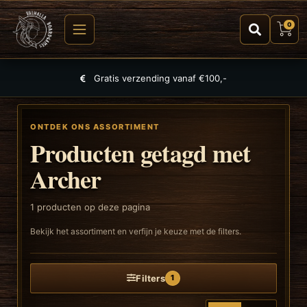
0
Gratis verzending vanaf €100,-
ONTDEK ONS ASSORTIMENT
Producten getagd met
Archer
1
producten op deze pagina
Bekijk het assortiment en verfijn je keuze met de filters.
Filters
1