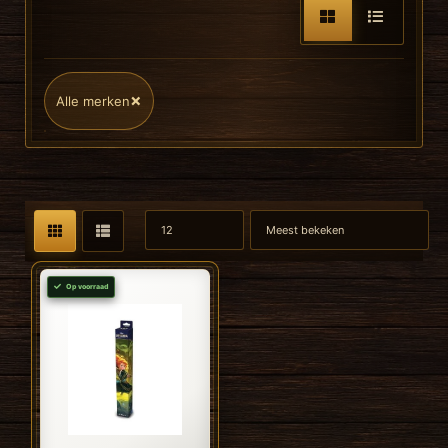
×
Alle merken
Op voorraad