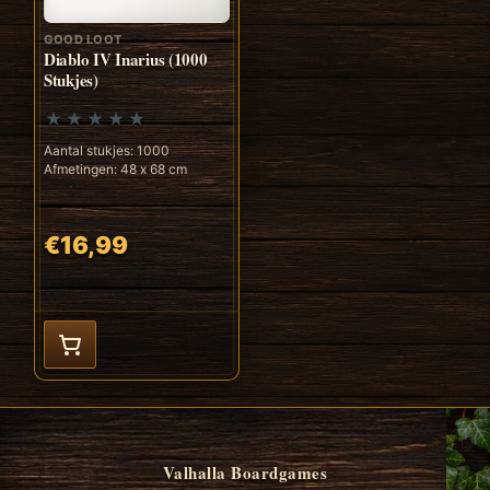
GOOD LOOT
Diablo IV Inarius (1000
Stukjes)
Aantal stukjes: 1000
Afmetingen: 48 x 68 cm
€16,99
Valhalla Boardgames