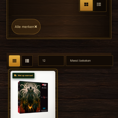
×
Alle merken
Niet op voorraad