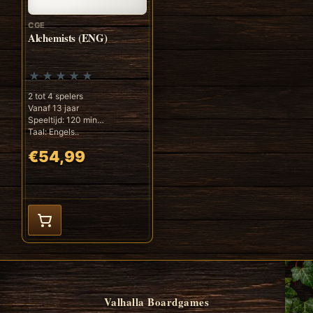
CGE
Alchemists (ENG)
2 tot 4 spelers
Vanaf 13 jaar
Speeltijd: 120 min
Taal: Engels..
€54,99
Valhalla Boardgames