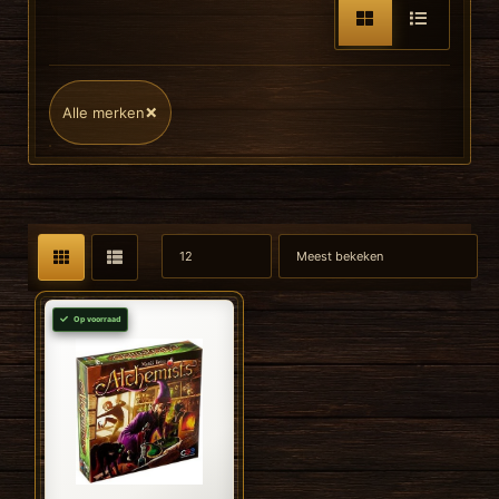
×
Alle merken
Op voorraad