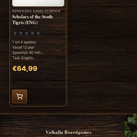
RENEGADE GAME STUDIOS
Scholars of the South
Tigris (ENG)
1 tot 4 spelers
Vanaf 12 jaar
Speeltijd: 60 min
Taal: Engels..
€64,99
Valhalla Boardgames