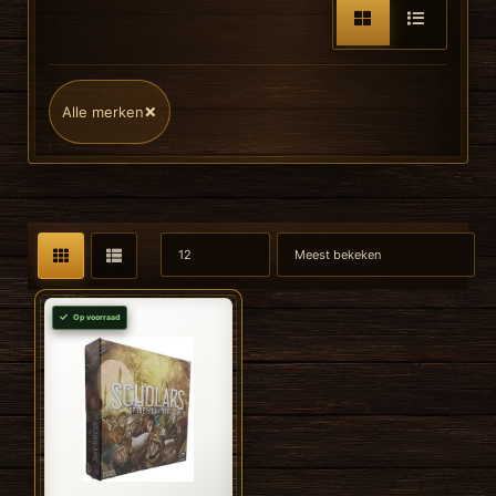
×
Alle merken
Op voorraad