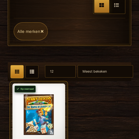
×
Alle merken
Op voorraad