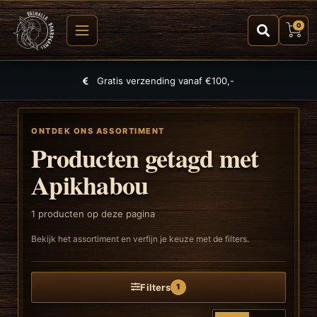
0
Gratis verzending vanaf €100,-
ONTDEK ONS ASSORTIMENT
Producten getagd met
Apikhabou
1
producten op deze pagina
Bekijk het assortiment en verfijn je keuze met de filters.
Filters
1