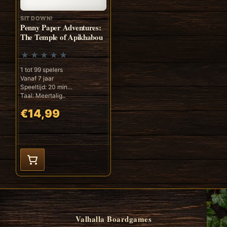
SIT DOWN!
Penny Paper Adventures:
The Temple of Apikhabou
1 tot 99 spelers
Vanaf 7 jaar
Speeltijd: 20 min
Taal: Meertalig..
€14,99
Valhalla Boardgames