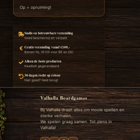
Op = opruiming!
Snelle en betrouwbare verzending
Goed beschermd en verpakt
Gratis verzending vanaf €100,-
Binnen NL (€125 voor BE en DE)
Alleen de beste producten
Kwaliteit gegarandeerd
30 dagen recht op retour
Niet goed? Geld terug!
Valhalla Boardgames
Bij Valhalla draait alles om mooie spellen en
sterke verhalen.
We spelen graag samen. Tot ziens in
Valhalla!