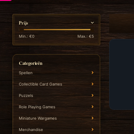
Prijs
Min.: €
0
Max.: €
5
Categorieën
Spellen
Collectible Card Games
Puzzels
Role Playing Games
Miniature Wargames
Merchandise