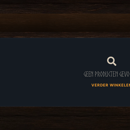
Geen producten gev
VERDER WINKELE