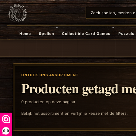
Home
Spellen
Collectible Card Games
Puzzels
ONTDEK ONS ASSORTIMENT
Producten getagd me
0
producten op deze pagina
Bekijk het assortiment en verfijn je keuze met de filters.
9,9