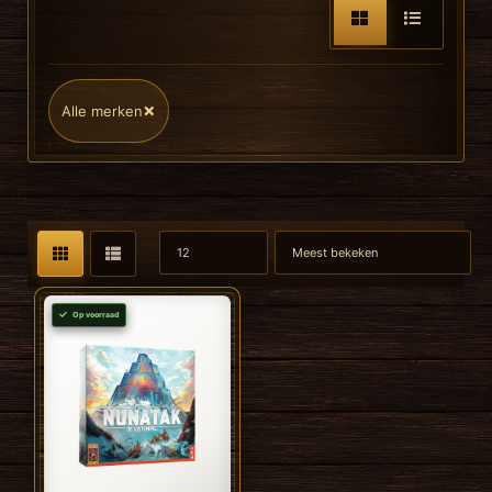
×
Alle merken
Op voorraad