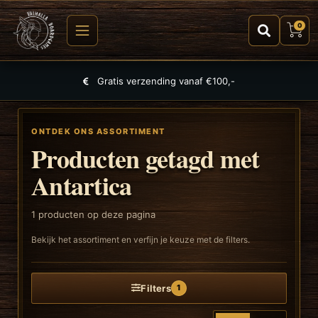
0
Gratis verzending vanaf €100,-
ONTDEK ONS ASSORTIMENT
Producten getagd met
Antartica
1
producten op deze pagina
Bekijk het assortiment en verfijn je keuze met de filters.
Filters
1