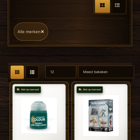
×
Alle merken
Niet op voorraad
Niet op voorraad