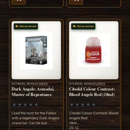
Niet op voorraad
Niet op voorraad
CITADEL MINIATURES
CITADEL MINIATURES
Dark Angels: Asmodai,
Citadel Colour Contrast:
Master of Repentance
Blood Angels Red (18ml)
Lead the hunt for the Fallen
Citadel Colour Contrast: Blood
with a legendary Dark Angels
Angels Red
character. Can be buil..
18ml
29-12