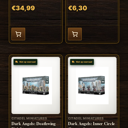
€34,99
€6,30
Niet op voorraad
Niet op voorraad
CITADEL MINIATURES
CITADEL MINIATURES
Dark Angels: Deathwing
Dark Angels: Inner Circle