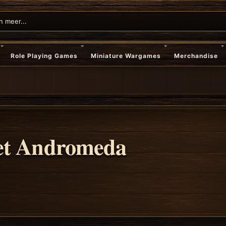
Role Playing Games
Miniature Wargames
Merchandise
et Andromeda