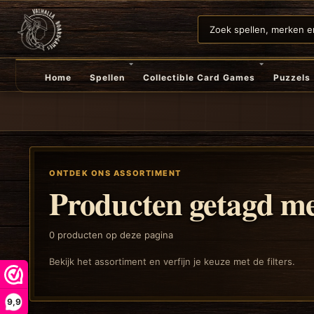
Home
Spellen
Collectible Card Games
Puzzels
ONTDEK ONS ASSORTIMENT
Producten getagd m
0
producten op deze pagina
Bekijk het assortiment en verfijn je keuze met de filters.
9,9