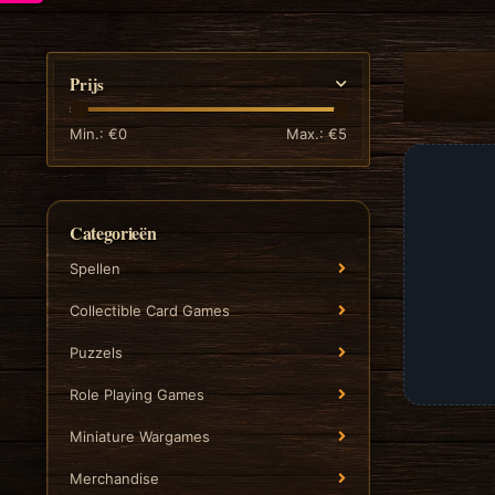
Prijs
Min.: €
0
Max.: €
5
Categorieën
Spellen
Collectible Card Games
Puzzels
Role Playing Games
Miniature Wargames
Merchandise