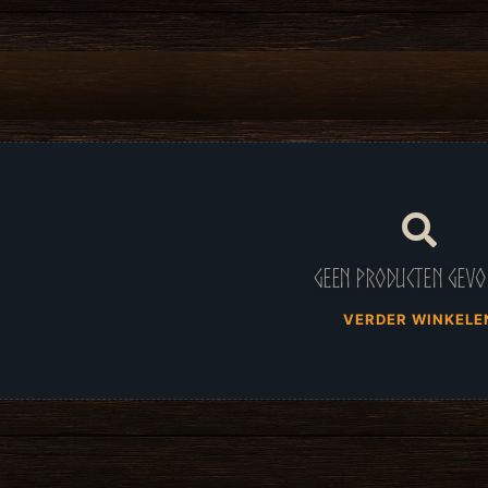
Geen producten gev
VERDER WINKELE