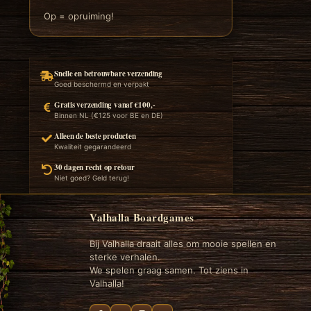
Op = opruiming!
Snelle en betrouwbare verzending
Goed beschermd en verpakt
Gratis verzending vanaf €100,-
Binnen NL (€125 voor BE en DE)
Alleen de beste producten
Kwaliteit gegarandeerd
30 dagen recht op retour
Niet goed? Geld terug!
Valhalla Boardgames
Bij Valhalla draait alles om mooie spellen en
sterke verhalen.
We spelen graag samen. Tot ziens in
Valhalla!