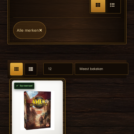
×
Alle merken
Op voorraad