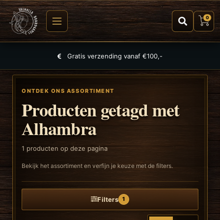
0
Gratis verzending vanaf €100,-
ONTDEK ONS ASSORTIMENT
Producten getagd met
Alhambra
1
producten op deze pagina
Bekijk het assortiment en verfijn je keuze met de filters.
Filters
1