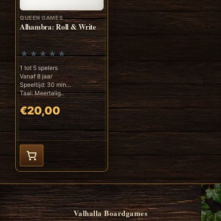
QUEEN GAMES
Alhambra: Roll & Write
1 tot 5 spelers
Vanaf 8 jaar
Speeltijd: 30 min
Taal: Meertalig..
€20,00
Valhalla Boardgames