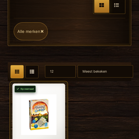
×
Alle merken
Op voorraad