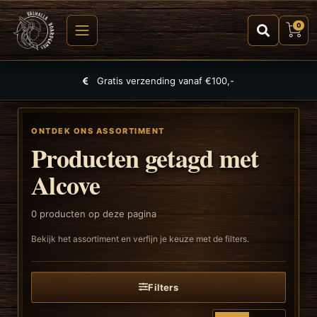
0
Gratis verzending vanaf €100,-
ONTDEK ONS ASSORTIMENT
Producten getagd met
Alcove
0
producten op deze pagina
Bekijk het assortiment en verfijn je keuze met de filters.
Filters