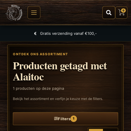
0
Gratis verzending vanaf €100,-
ONTDEK ONS ASSORTIMENT
Producten getagd met
Alaitoc
1
producten op deze pagina
Bekijk het assortiment en verfijn je keuze met de filters.
Filters
1