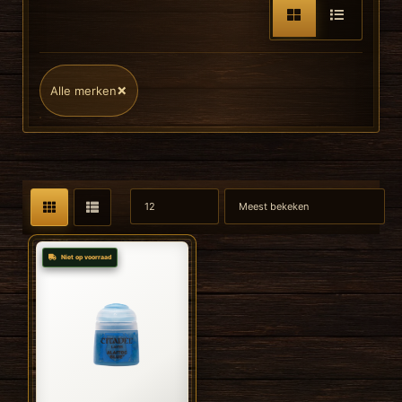
×
Alle merken
Niet op voorraad