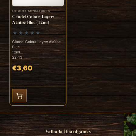
CITADEL MINIATURES
Citadel Colour Layer:
Alaitoc Blue (12ml)
Citadel Colour Layer: Alaitoc
Blue
12ml
22-13
€3,60
Valhalla Boardgames