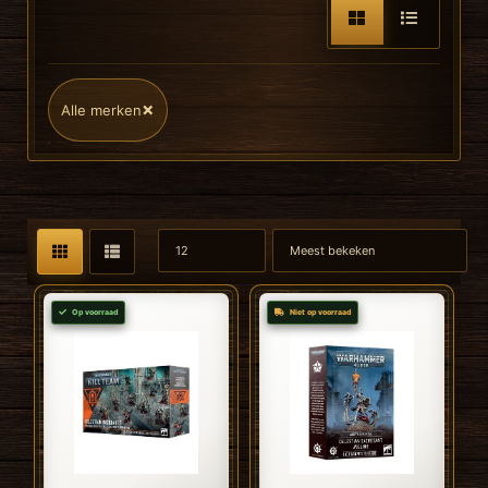
×
Alle merken
Op voorraad
Niet op voorraad