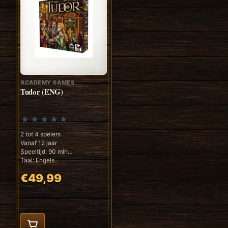
ACADEMY GAMES
Tudor (ENG)
2 tot 4 spelers
Vanaf 12 jaar
Speeltijd: 90 min
Taal: Engels..
€49,99