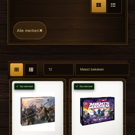
×
Alle merken
Op voorraad
Op voorraad