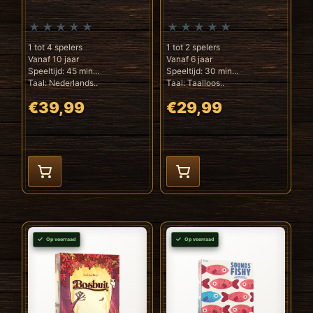
1 tot 4 spelers
1 tot 2 spelers
Vanaf 10 jaar
Vanaf 6 jaar
Speeltijd: 45 min
Speeltijd: 30 min
Taal: Nederlands..
Taal: Taalloos..
€39,99
€29,99
Op voorraad
Op voorraad