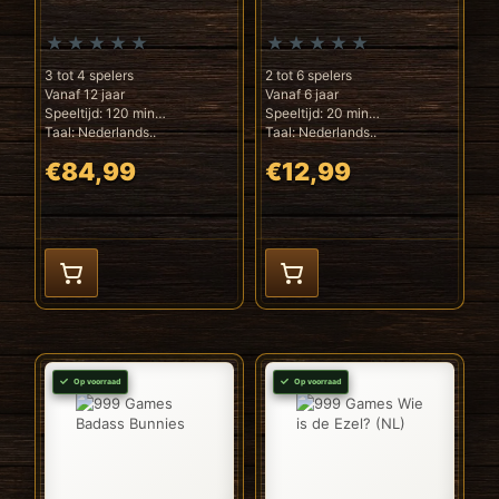
3 tot 4 spelers
2 tot 6 spelers
Vanaf 12 jaar
Vanaf 6 jaar
Speeltijd: 120 min
Speeltijd: 20 min
Taal: Nederlands..
Taal: Nederlands..
€84,99
€12,99
Op voorraad
Op voorraad