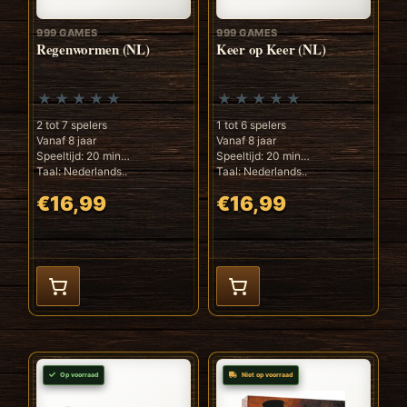
999 GAMES
999 GAMES
Regenwormen (NL)
Keer op Keer (NL)
2 tot 7 spelers
1 tot 6 spelers
Vanaf 8 jaar
Vanaf 8 jaar
Speeltijd: 20 min
Speeltijd: 20 min
Taal: Nederlands..
Taal: Nederlands..
€16,99
€16,99
Op voorraad
Niet op voorraad