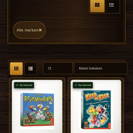
×
Alle merken
Op voorraad
Op voorraad