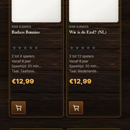
999 GAMES
999 GAMES
Badass Bunnies
Wie is de Ezel? (NL)
2 tot 4 spelers
3 tot 12 spelers
Vanaf 8 jaar
Vanaf 8 jaar
Speeltijd: 20 min
Speeltijd: 30 min
Taal: Taalloos..
Taal: Nederlands..
€12,99
€12,99