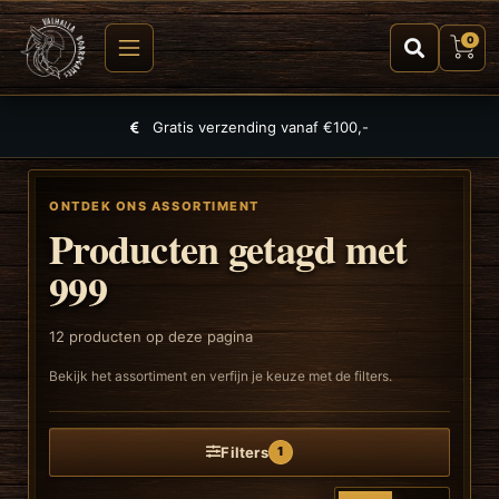
0
Grootste selectie aan spellen, puzzels en TCGs
ONTDEK ONS ASSORTIMENT
Producten getagd met
999
12
producten op deze pagina
Bekijk het assortiment en verfijn je keuze met de filters.
Filters
1