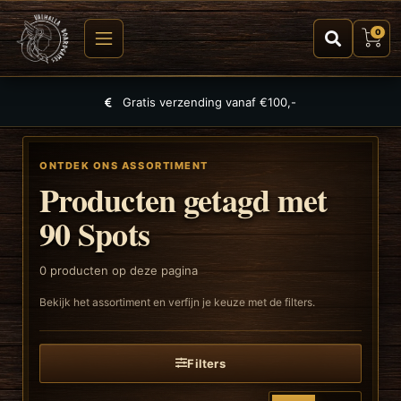
0
Gratis verzending vanaf €100,-
ONTDEK ONS ASSORTIMENT
Producten getagd met
90 Spots
0
producten op deze pagina
Bekijk het assortiment en verfijn je keuze met de filters.
Filters