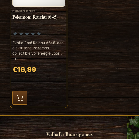
FUNKO POP!
Pokémon: Raichu (645)
Funko Pop! Raichu #645: een
elektrische Pokémon
collectible vol energie voor
fa..
€16,99
Valhalla Boardgames