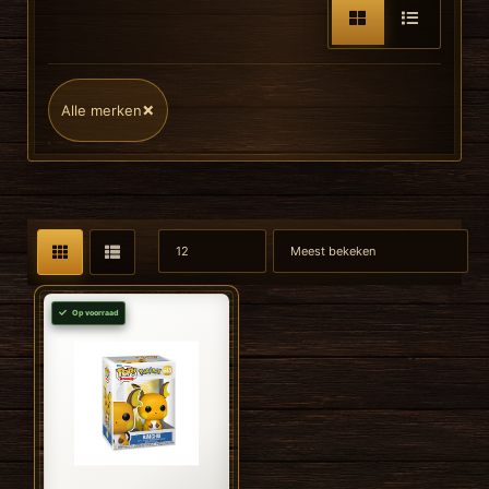
×
Alle merken
Op voorraad