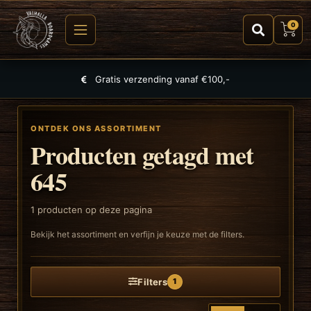
0
Gratis verzending vanaf €100,-
ONTDEK ONS ASSORTIMENT
Producten getagd met
645
1
producten op deze pagina
Bekijk het assortiment en verfijn je keuze met de filters.
Filters
1