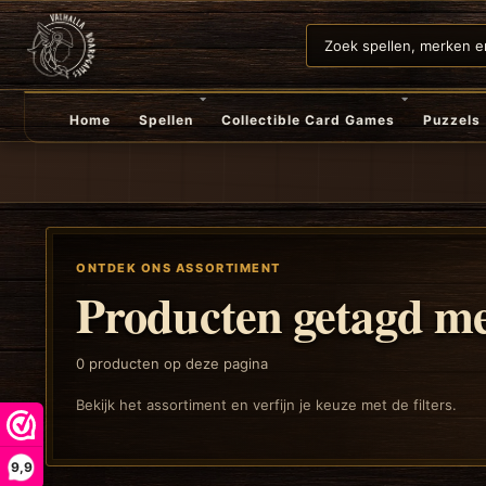
Home
Spellen
Collectible Card Games
Puzzels
ONTDEK ONS ASSORTIMENT
Producten getagd me
0
producten op deze pagina
Bekijk het assortiment en verfijn je keuze met de filters.
9,9