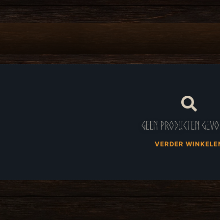
Geen producten gev
VERDER WINKELE