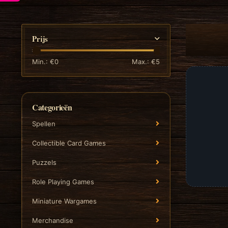
Prijs
Min.: €
0
Max.: €
5
Categorieën
Spellen
Collectible Card Games
Puzzels
Role Playing Games
Miniature Wargames
Merchandise