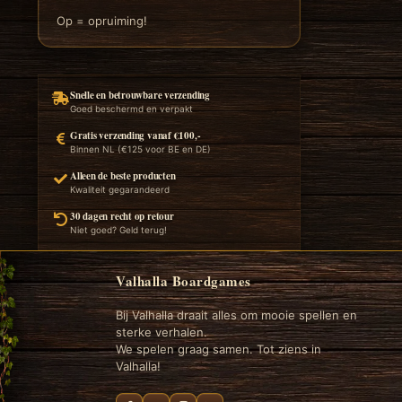
Op = opruiming!
Snelle en betrouwbare verzending
Goed beschermd en verpakt
Gratis verzending vanaf €100,-
Binnen NL (€125 voor BE en DE)
Alleen de beste producten
Kwaliteit gegarandeerd
30 dagen recht op retour
Niet goed? Geld terug!
Valhalla Boardgames
Bij Valhalla draait alles om mooie spellen en
sterke verhalen.
We spelen graag samen. Tot ziens in
Valhalla!