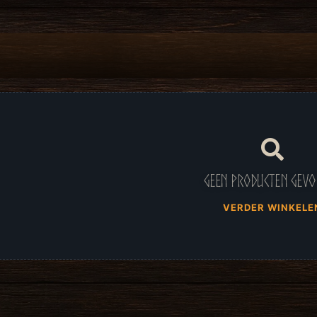
Geen producten gev
VERDER WINKELE