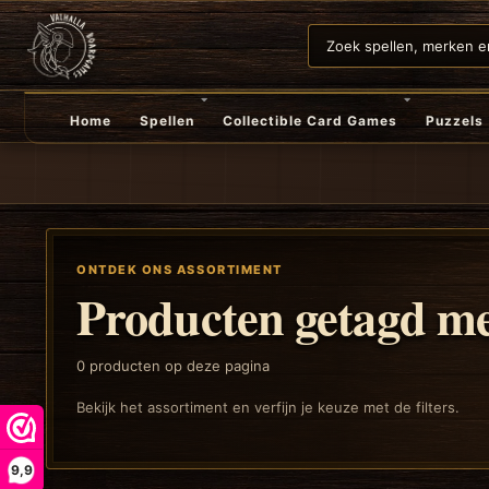
Home
Spellen
Collectible Card Games
Puzzels
ONTDEK ONS ASSORTIMENT
Producten getagd me
0
producten op deze pagina
Bekijk het assortiment en verfijn je keuze met de filters.
9,9