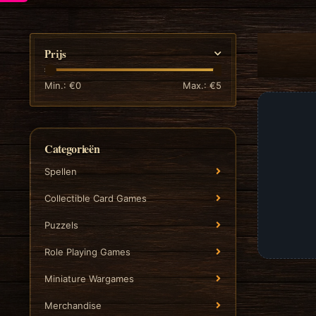
Prijs
Min.: €
0
Max.: €
5
Categorieën
Spellen
Collectible Card Games
Puzzels
Role Playing Games
Miniature Wargames
Merchandise