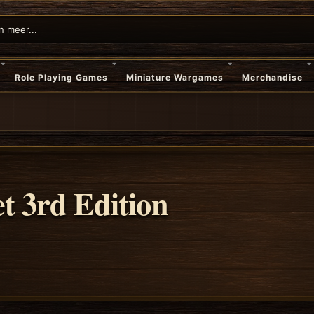
Role Playing Games
Miniature Wargames
Merchandise
t 3rd Edition