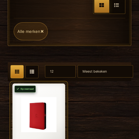
×
Alle merken
Op voorraad