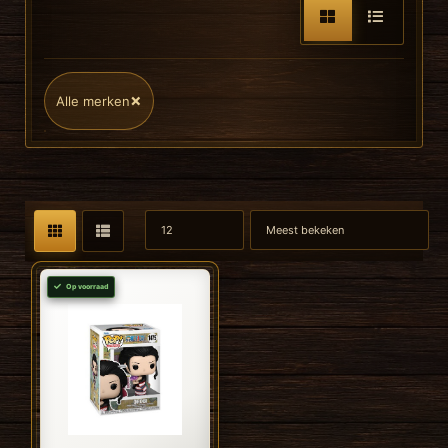
×
Alle merken
Op voorraad