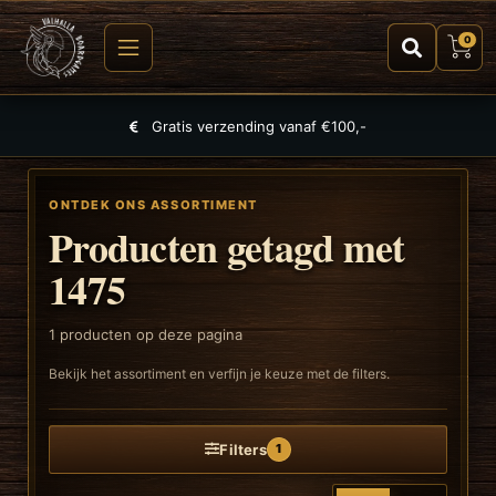
0
Gratis verzending vanaf €100,-
ONTDEK ONS ASSORTIMENT
Producten getagd met
1475
1
producten op deze pagina
Bekijk het assortiment en verfijn je keuze met de filters.
Filters
1