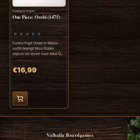
FUNKO POP!
One Piece: Orobi (1475)
Funko Pop! Orobi in Wano-
outfit brengt Nico Robin
stijlvol tot leven voor elke O..
€16,99
Valhalla Boardgames