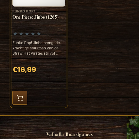
FUNKO POP!
One Piece: Jinbe (1265)
Funko Pop! Jinbe brengt de
krachtige stuurman van de
Straw Hat Pirates stijlvol ..
€16,99
Valhalla Boardgames