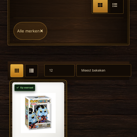
×
Alle merken
Op voorraad