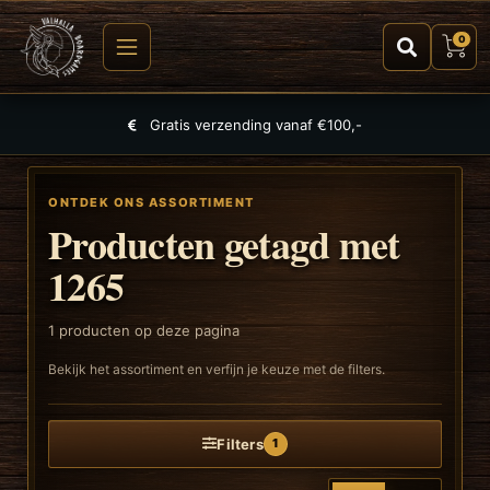
0
Gratis verzending vanaf €100,-
ONTDEK ONS ASSORTIMENT
Producten getagd met
1265
1
producten op deze pagina
Bekijk het assortiment en verfijn je keuze met de filters.
Filters
1