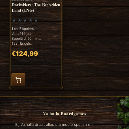
Darksiders: The Forbidden
Land (ENG)
1 tot 5 spelers
Vanaf 14 jaar
Speeltijd: 90 min
Taal: Engels..
€124,99
Valhalla Boardgames
Bij Valhalla draait alles om mooie spellen en