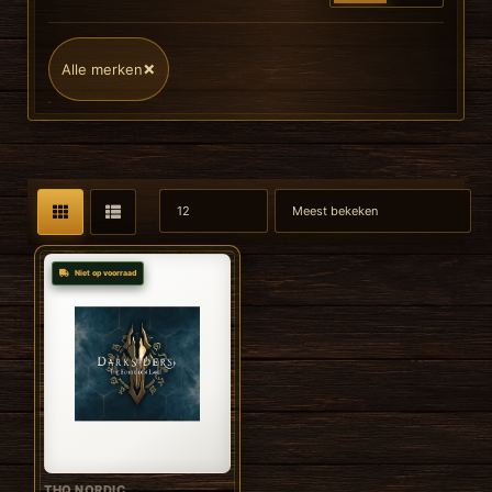
×
Alle merken
Niet op voorraad
THQ NORDIC