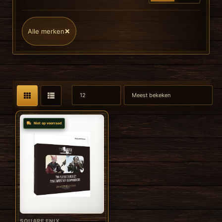
×
Alle merken
Niet op voorraad
SQUARE ENIX