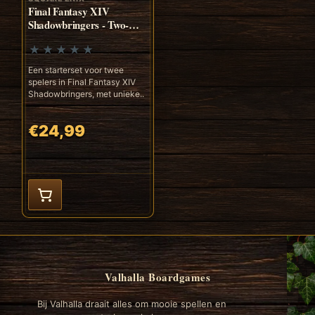
Final Fantasy XIV
Shadowbringers - Two-
Player Starter Set
Een starterset voor twee
spelers in Final Fantasy XIV
Shadowbringers, met unieke..
€24,99
Valhalla Boardgames
Bij Valhalla draait alles om mooie spellen en