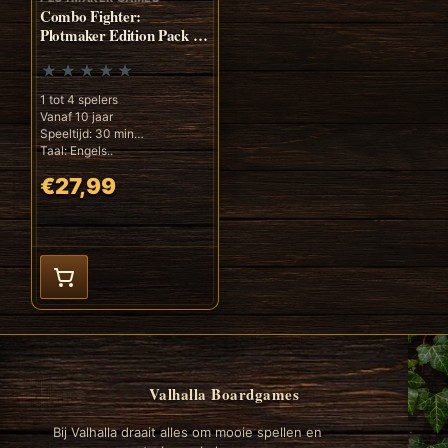
Combo Fighter:
Plotmaker Edition Pack 1
(ENG)
1 tot 4 spelers
Vanaf 10 jaar
Speeltijd: 30 min
Taal: Engels..
€27,99
Valhalla Boardgames
Bij Valhalla draait alles om mooie spellen en