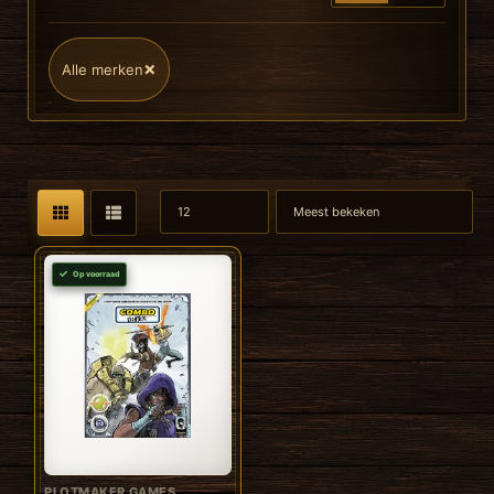
×
Alle merken
Op voorraad
PLOTMAKER GAMES