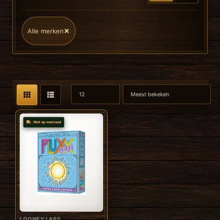
×
Alle merken
Niet op voorraad
LOONEY LABS