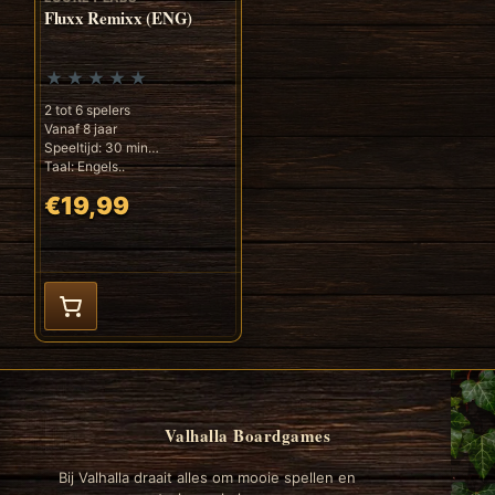
Fluxx Remixx (ENG)
2 tot 6 spelers
Vanaf 8 jaar
Speeltijd: 30 min
Taal: Engels..
€19,99
Valhalla Boardgames
Bij Valhalla draait alles om mooie spellen en