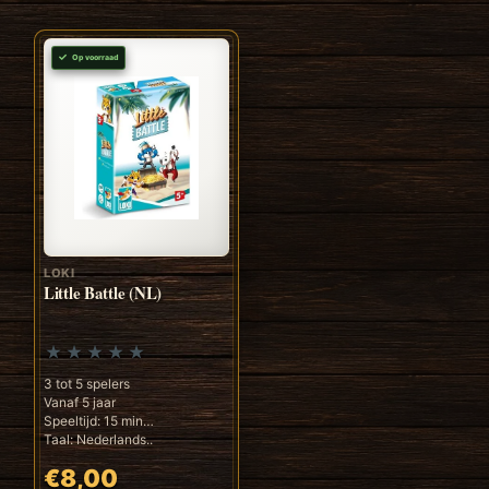
Op voorraad
LOKI
Little Battle (NL)
3 tot 5 spelers
Vanaf 5 jaar
Speeltijd: 15 min
Taal: Nederlands..
€8,00