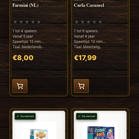
Farmini (NL)
Carla Caramel
1 tot 4 spelers
1 tot 6 spelers
Vanaf 5 jaar
Vanaf 4 jaar
Speeltijd: 15 min
Speeltijd: 10 min
Taal: Nederlands..
Taal: Meertalig..
€8,00
€17,99
Op voorraad
Op voorraad