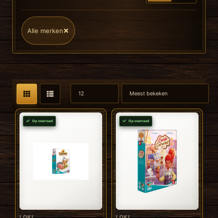
×
Alle merken
Op voorraad
Op voorraad
LOKI
LOKI