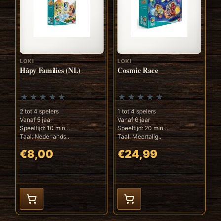
LOKI
LOKI
Hâpy Families (NL)
Cosmic Race
2 tot 4 spelers
1 tot 4 spelers
Vanaf 5 jaar
Vanaf 6 jaar
Speeltijd: 10 min
Speeltijd: 20 min
Taal: Nederlands..
Taal: Meertalig..
€8,00
€24,99