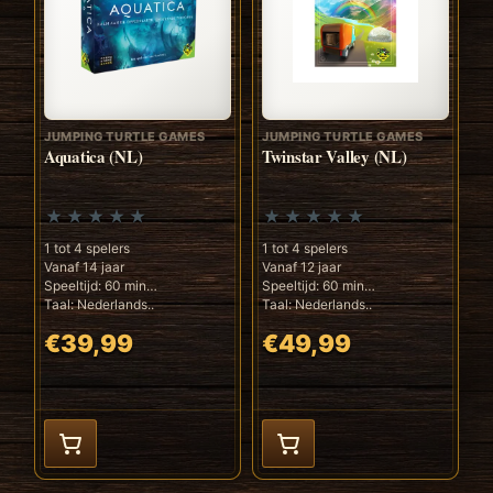
JUMPING TURTLE GAMES
JUMPING TURTLE GAMES
Aquatica (NL)
Twinstar Valley (NL)
1 tot 4 spelers
1 tot 4 spelers
Vanaf 14 jaar
Vanaf 12 jaar
Speeltijd: 60 min
Speeltijd: 60 min
Taal: Nederlands..
Taal: Nederlands..
€39,99
€49,99