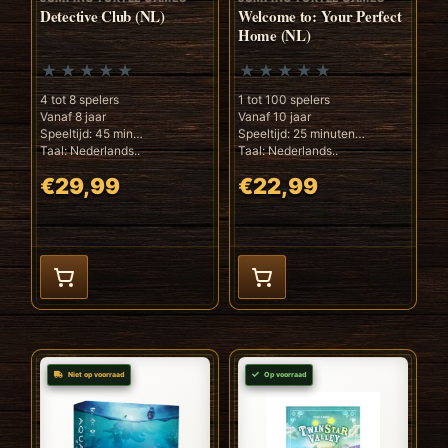
Detective Club (NL)
Welcome to: Your Perfect
Home (NL)
4 tot 8 spelers
1 tot 100 spelers
Vanaf 8 jaar
Vanaf 10 jaar
Speeltijd: 45 min
Speeltijd: 25 minuten
Taal: Nederlands..
Taal: Nederlands..
€29,99
€22,99
Niet op voorraad
Op voorraad