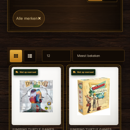
×
Alle merken
Niet op voorraad
Niet op voorraad
JUMPING TURTLE GAMES
JUMPING TURTLE GAMES