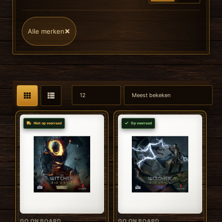
×
Alle merken
Niet op voorraad
Op voorraad
GO ON BOARD
GO ON BOARD