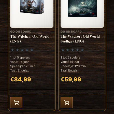
GO ON BOARD
GO ON BOARD
The Witcher: Old World
The Witcher: Old World -
(ENG)
Skellige (ENG)
1 tot 5 spelers
1 tot 5 spelers
Vanaf 14 jaar
Vanaf 14 jaar
Speeltijd: 120 min
Speeltijd: 120 min
Taal: Engels..
Taal: Engels..
€84,99
€59,99