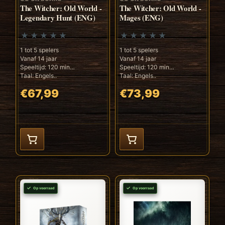
The Witcher: Old World -
The Witcher: Old World -
Legendary Hunt (ENG)
Mages (ENG)
1 tot 5 spelers
1 tot 5 spelers
Vanaf 14 jaar
Vanaf 14 jaar
Speeltijd: 120 min
Speeltijd: 120 min
Taal: Engels..
Taal: Engels..
€67,99
€73,99
Op voorraad
Op voorraad