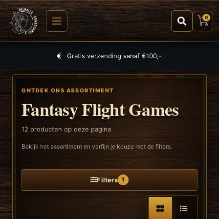
0
Grootste selectie aan spellen, puzzels en TCGs
ONTDEK ONS ASSORTIMENT
Fantasy Flight Games
12
producten op deze pagina
Bekijk het assortiment en verfijn je keuze met de filters.
Filters
1