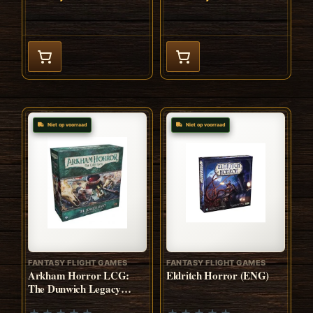
Niet op voorraad
Niet op voorraad
FANTASY FLIGHT GAMES
FANTASY FLIGHT GAMES
Arkham Horror LCG:
Eldritch Horror (ENG)
The Dunwich Legacy
Investigator Expansion