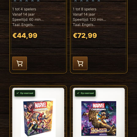
(ENG)
1 tot 4 spelers
1 tot 8 spelers
Vanaf 14 jaar
Vanaf 14 jaar
Speeltijd: 60 min
Speeltijd: 120 min
Taal: Engels..
Taal: Engels..
€44,99
€72,99
Op voorraad
Op voorraad