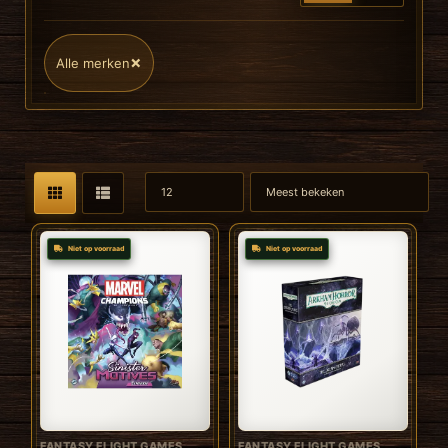
×
Alle merken
Niet op voorraad
Niet op voorraad
FANTASY FLIGHT GAMES
FANTASY FLIGHT GAMES