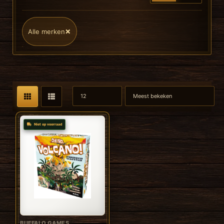
×
Alle merken
Niet op voorraad
BUFFALO GAMES