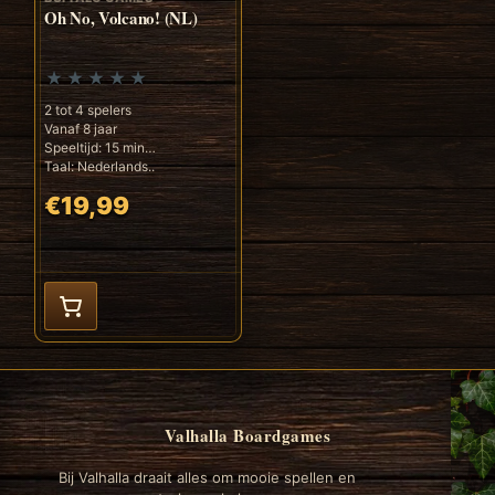
Oh No, Volcano! (NL)
2 tot 4 spelers
Vanaf 8 jaar
Speeltijd: 15 min
Taal: Nederlands..
€19,99
Valhalla Boardgames
Bij Valhalla draait alles om mooie spellen en