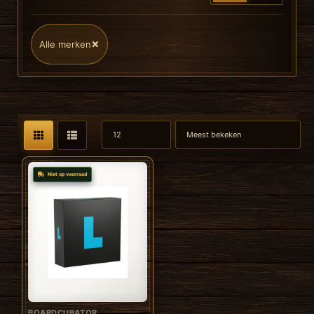
×
Alle merken
Niet op voorraad
BOARDCUBATOR