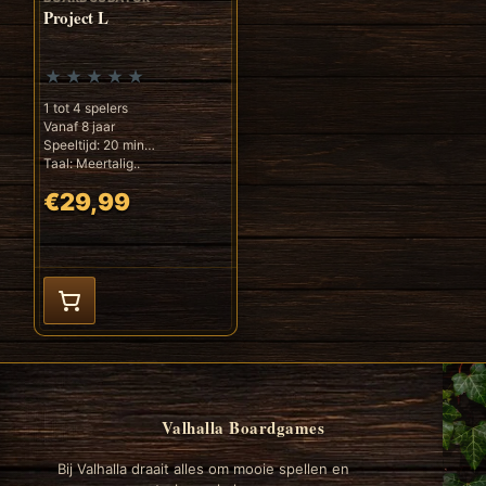
Project L
1 tot 4 spelers
Vanaf 8 jaar
Speeltijd: 20 min
Taal: Meertalig..
€29,99
Valhalla Boardgames
Bij Valhalla draait alles om mooie spellen en